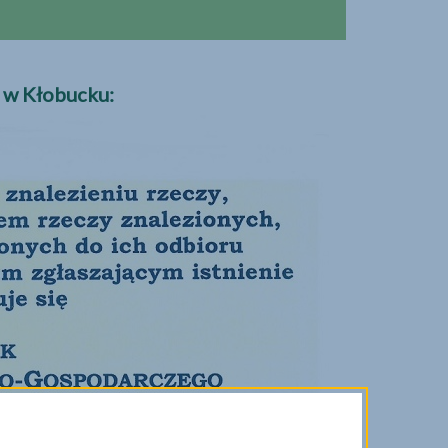
 w Kłobucku: