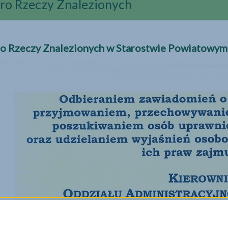
ro Rzeczy Znalezionych
ro Rzeczy Znalezionych w Starostwie Powiatowym