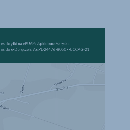
es skrytki na ePUAP:
/spklobuck/skrytka
es do e-Doręczeń:
AE:PL-24476-80507-UCCAG-21