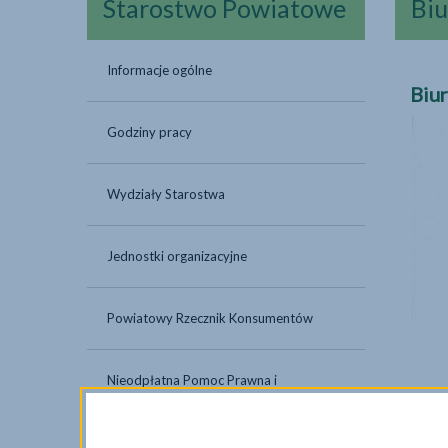
Starostwo Powiatowe
Biu
Informacje ogólne
Biu
Godziny pracy
Wydziały Starostwa
Jednostki organizacyjne
Powiatowy Rzecznik Konsumentów
Nieodpłatna Pomoc Prawna i
Nieodpłatne Poradnictwo Obywatelskie